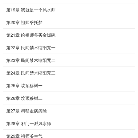
第19章 我就是一个风水师
第20章 祖师爷托梦
第21章 给祖师爷买金饭碗
第22章 民间禁术缩阳咒一
第23章 民间禁术缩阳咒二
第24章 民间禁术缩阳咒三
第25章 坟顶移树一
第26章 坟顶移树二
第27章 树移走病痛除
第28章 邪门一派风水师
第29章 祖师爷生气