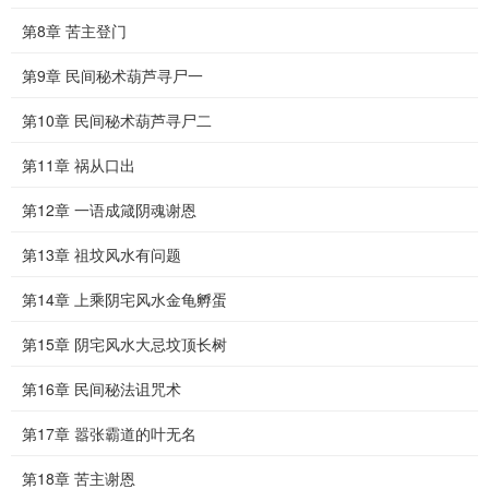
第8章 苦主登门
第9章 民间秘术葫芦寻尸一
第10章 民间秘术葫芦寻尸二
第11章 祸从口出
第12章 一语成箴阴魂谢恩
第13章 祖坟风水有问题
第14章 上乘阴宅风水金龟孵蛋
第15章 阴宅风水大忌坟顶长树
第16章 民间秘法诅咒术
第17章 嚣张霸道的叶无名
第18章 苦主谢恩