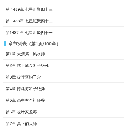
第 1489章 七星汇聚四十三
第 1488章 七星汇聚四十二
第1487 章 七星汇聚四十一
章节列表（第1页/100章）
第1章 大清第一风水师
第2章 枕下藏金断子绝孙
第3章 破莲蓬抱子穴
第4章 陈廷海断子绝孙
第5章 画中有个祖师爷
第6章 被叶家羞辱
第7章 真正的大师