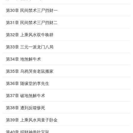
第30章 民间禁术三尸挡财一
第31章 民间禁术三尸挡财二
第32章 上乘风水双牛唤耕
第33章 三元一派龙门八局
第34章 地煞解牛术
第35章 乌鸦哭丧老鼠搬家
第36章 随缘堂的李先生
第37章 破地煞解牛术
第38章 遭到反噬惨死
第39章 上乘风水局童子卧金
第40章 招财神兽吐宝鼠