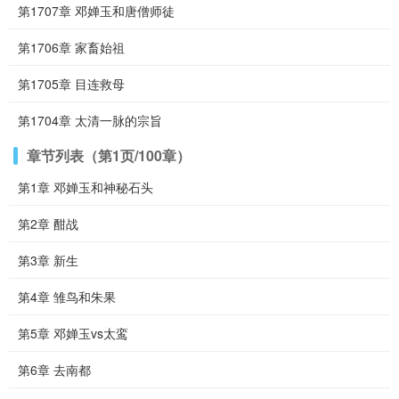
第1707章 邓婵玉和唐僧师徒
第1706章 家畜始祖
第1705章 目连救母
第1704章 太清一脉的宗旨
章节列表（第1页/100章）
第1章 邓婵玉和神秘石头
第2章 酣战
第3章 新生
第4章 雏鸟和朱果
第5章 邓婵玉vs太鸾
第6章 去南都