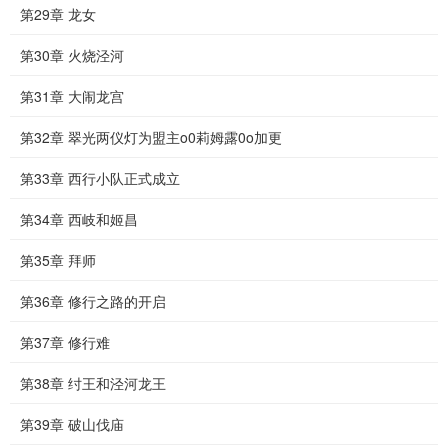
第29章 龙女
第30章 火烧泾河
第31章 大闹龙宫
第32章 翠光两仪灯为盟主o0莉姆露0o加更
第33章 西行小队正式成立
第34章 西岐和姬昌
第35章 拜师
第36章 修行之路的开启
第37章 修行难
第38章 纣王和泾河龙王
第39章 破山伐庙