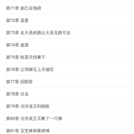
第71章 妲己在地府
第72章 孟婆
第73章 走大圣的路让大圣无路可走
第74章 超度
第75章 给昊天找事干
第76章 让邓婵玉上天做官
第77章 回阳世
第78章 吕岳
第79章 泾河龙王到朝歌
第80章 泾河龙王又断了一只脚
第81章 宝芝林和黄师傅