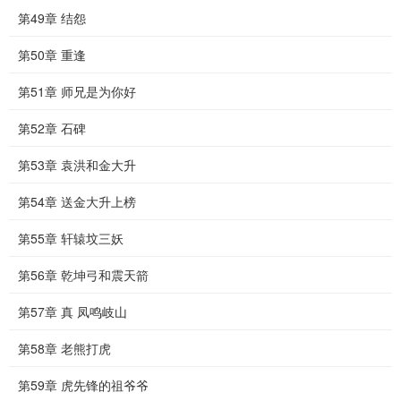
第49章 结怨
第50章 重逢
第51章 师兄是为你好
第52章 石碑
第53章 袁洪和金大升
第54章 送金大升上榜
第55章 轩辕坟三妖
第56章 乾坤弓和震天箭
第57章 真 凤鸣岐山
第58章 老熊打虎
第59章 虎先锋的祖爷爷