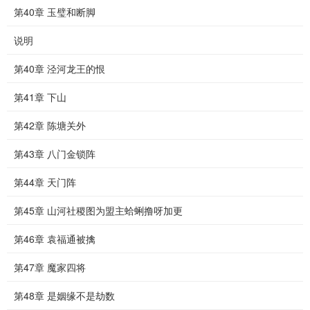
第40章 玉璧和断脚
说明
第40章 泾河龙王的恨
第41章 下山
第42章 陈塘关外
第43章 八门金锁阵
第44章 天门阵
第45章 山河社稷图为盟主蛤蜊撸呀加更
第46章 袁福通被擒
第47章 魔家四将
第48章 是姻缘不是劫数