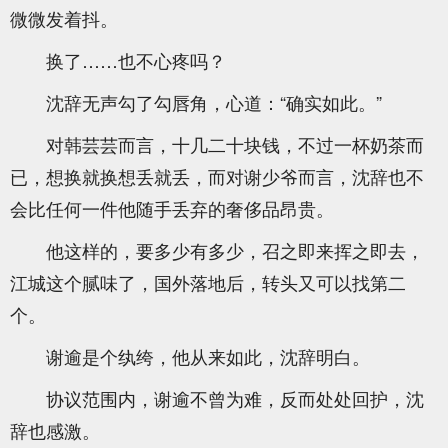
微微发着抖。
换了……也不心疼吗？
沈辞无声勾了勾唇角，心道：“确实如此。”
对韩芸芸而言，十几二十块钱，不过一杯奶茶而
已，想换就换想丢就丢，而对谢少爷而言，沈辞也不
会比任何一件他随手丢弃的奢侈品昂贵。
他这样的，要多少有多少，召之即来挥之即去，
江城这个腻味了，国外落地后，转头又可以找第二
个。
谢逾是个纨绔，他从来如此，沈辞明白。
协议范围内，谢逾不曾为难，反而处处回护，沈
辞也感激。