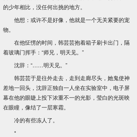
的少年相比，没任何出挑的地方。
他想：或许不是好像，他就是一个无关紧要的宠
物。
在他怔愣的时间，韩芸芸抱着箱子刷卡出门，隔
着玻璃门挥手：“师兄，明天见。”
沈辞：“……明天见。”
韩芸芸于是往外走去，走到走廊尽头，她鬼使神
差地一回头，沈辞正独自一人坐在实验室中，电子屏
幕在他的眼睫上投下浓重不一的光影，莹白的光斑映
在眼瞳，像结了一层寒霜。
冷的有些冻人了。
*