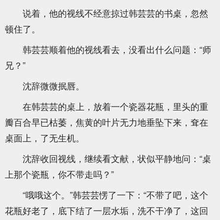
说着，他的视线不经意掠过韩芸芸的书桌，忽然
顿住了。
韩芸芸顺着他的视线看去，没看出什么问题：“师
兄？”
沈辞微微抿唇。
在韩芸芸的桌上，放着一个瓷器花瓶，里头的重
瓣百合早已枯萎，焦黄的叶片无力地垂坠下来，耷在
桌面上，了无生机。
沈辞收回视线，继续看文献，状似平静地问：“桌
上那个瓷瓶，你不带走吗？”
“哦哦这个。”韩芸芸愣了一下：“不带了吧，这个
花瓶好老了，底下结了一层水垢，洗不干净了，这回